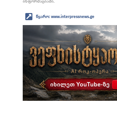
ინფორმაციაში.
წყარო: www.interpressnews.ge