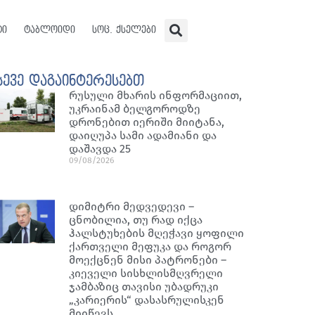
ტი
ტაბლოიდი
სოც. ქსელები
სევე დაგაინტერესებთ
რუსული მხარის ინფორმაციით,
უკრაინამ ბელგოროდზე
დრონებით იერიში მიიტანა,
დაიღუპა სამი ადამიანი და
დაშავდა 25
09/08/2026
დიმიტრი მედვედევი –
ცნობილია, თუ რად იქცა
ჰალსტუხების მღეჭავი ყოფილი
ქართველი მეფუკა და როგორ
მოექცნენ მისი პატრონები –
კიეველი სისხლისმღვრელი
ჯამბაზიც თავისი უბადრუკი
„კარიერის“ დასასრულისკენ
მიიწევს