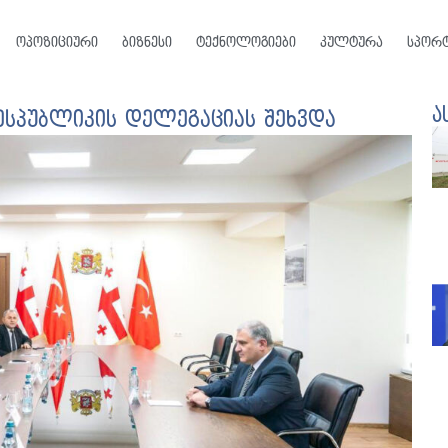
ოპოზიციური
ბიზნესი
ტექნოლოგიები
კულტურა
სპორ
ა
სპუბლიკის დელეგაციას შეხვდა