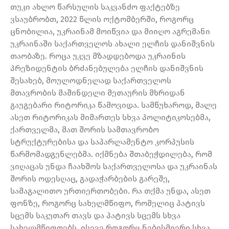
თუკი ახლო წარსულის საკვანძო ფაქტებზე
ვსაუბრობთ, 2022 წლის ოქტომბერში, როგორც
ცნობილია, უკრაინამ მოიწვია და მიიღო აგრემანი
უკრაინაში საქართველოს ახალი ელჩის დანიშვნის
თაობაზე. როცა უკვე მზადდებოდა უკრაინის
პრეზიდენტის ბრძანებულება ელჩის დანიშვნის
შესახებ, მოულოდნელად საქართველოს
მთავრობის მაშინდელი მეთაურის მხრიდან
გაუგებარი რიტორიკა წამოვიდა. სამწუხაროდ, მალე
ასეთ რიტორიკას მიმართეს სხვა პოლიტიკოსებმა,
ქართველმა, მათ შორის სამთავრობო
სტრუქტურებისა და საპარლამენტო კორპუსის
წარმომადგენლებმა. იქმნება შთაბეჭდილება, რომ
ვიღაცას უნდა ჩაახშოს საქართველოსა და უკრაინას
შორის ოდესღაც, გადაჭარბების გარეშე,
სამაგალითო ურთიერთობები. რა თქმა უნდა, ასეთ
ფონზე, როგორც სახელმწიფო, რომელიც პატივს
სცემს საკუთარ თავს და პატივს სცემს სხვა
სახელმწიფოებს, ისევე როგორც ნებისმიერი სხვა