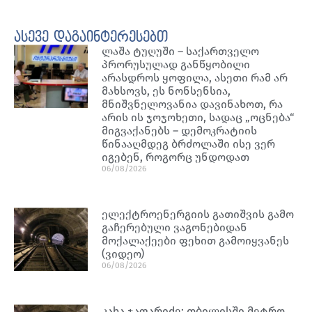
ასევე დაგაინტერესებთ
ლაშა ტუღუში – საქართველო
პრორუსულად განწყობილი
არასდროს ყოფილა, ასეთი რამ არ
მახსოვს, ეს ნონსენსია,
მნიშვნელოვანია დავინახოთ, რა
არის ის ჯოჯოხეთი, სადაც „ოცნება“
მიგვაქანებს – დემოკრატიის
წინააღმდეგ ბრძოლაში ისე ვერ
იგებენ, როგორც უნდოდათ
06/08/2026
ელექტროენერგიის გათიშვის გამო
გაჩერებული ვაგონებიდან
მოქალაქეები ფეხით გამოიყვანეს
(ვიდეო)
06/08/2026
კახა ჯაფარიძე: თბილისში მეტრო