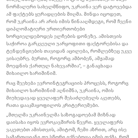
ნორმალური სახელმწიფო, უკრაინა ვერ დატოვებდა
ამ ფაქტებს ყურადღების მიღმა. მინდა იცოდეთ,
რომ უკრაინა არ არის იმის წინააღმდეგი, რომ ჩვენი
დიპლომატიური ურთიერთობები
ხორციელდებოდეს ელჩების დონეზე. ამისთვის
საჭიროა გარკვეული უარყოფითი ფაქტორებისა და
ტენდენციების თავიდან აცილება, რომლებზეც უკვე
ვისაუბრე. ბურთი, როგორც ამბობენ, ამჟამად
მოედნის ქართულ ნახევარშია“, – განაცხადა
მიხაილო ხარიშინიმ.
რაც შეეხება ევროინტეგრაციის პროცესს, როგორც
მიხაილო ხარიშინიმ აღნიშნა, უკრაინა, ომის
მიუხედავად ყველაფერ შესაძლებელს აკეთებს,
რათა დააკმაყოფილოს კრიტერიუმები.
„მთელმა უკრაინელმა საზოგადოებამ მიზნად
დაისახა იყოს ევროკავშირის წევრი. ყველაფერს
ვაკეთებთ ამისთვის, ამიტომ, ჩემი აზრით, არც ისე
სამართლიანი თუ სწორი იქნებოდა იმის თქმა, რომ