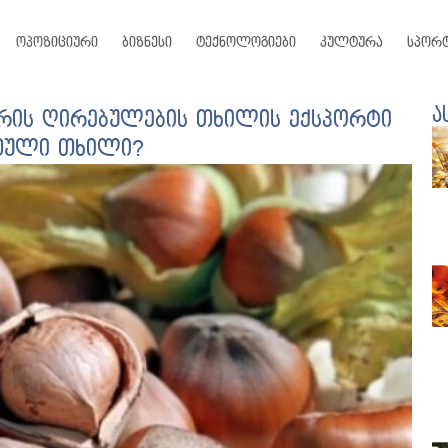
ოპოზიციური
ბიზნესი
ტექნოლოგიები
კულტურა
სპორ
ა
რის ღირებულების თხილის ექსპორტი
რთული თხილი?