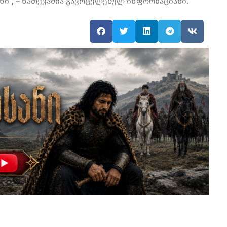
ი“, – ნათქვამია გავრცელებულ ინფორმაციაში.