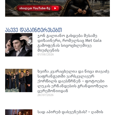
ასევე დაგაინტერესებთ
ჯონ გალიანო გახდება მესამე
დიზაინერი, რომელსაც Met Gala
გამოფენას სიცოცხლეშივე
მიუძღვნის
01/08/2026
ხვიჩა კვარაცხელია და ნიცა თავაძე
საფრანგეთში ვარსკვლავურ
ქორწილს დაესწრნენ – ფოტოები
ლუკას ერნანდესის გრანდიოზული
ცერემონიიდან
28/07/2026
სად აპირებ დასვენებას? – ღამის