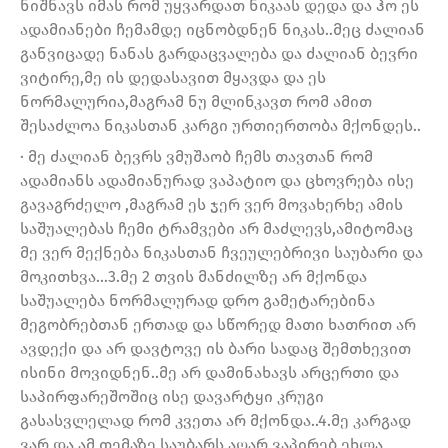
ნიშნავს იმას რომ უყვარდათ ნიკაას დედა და ჰო ეს
ადამიანები ჩემამდე იცნობდნენ ნიკას..მეც ძალიან
განვიცადე ნანას გარდაცვალება და ძალიან ბევრი
ვიტირე,მე ის დედასავით მყავდა და ეს
ნორმალურია,მაგრამ ნუ მლინკავთ რომ ამით
შესაძლოა ნიკასთან კარგი ურთიერთობა მქონდეს..
· მე ძალიან ბევრს ვმუშაობ ჩემს თავთან რომ
ადამიანს ადამიანურად ვაპატიო და ცხოვრება ისე
გავაგრძელო ,მაგრამ ეს ჯერ ვერ მოვახერხე ამის
საშუალებას ჩემი ტრამვები არ მაძლევს,ამიტომაც
მე ვერ მექნება ნიკასთან ჩვეულებრივი საუბარი და
მოკითხვა…3.მე 2 თვის მანძილზე არ მქონდა
საშუალება ნორმალურად დრო გამეტარებინა
მეგობრებთან ერთად და სწორედ მათი ხათრით არ
ავდექი და არ დავტოვე ის ბარი სადაც შემთხევით
ისინი მოვიდნენ..მე არ დამინახავს არცერთი და
საპირფარეშოშიც ისე დავარტყი კრუგი
გასასვლელად რომ კვეთა არ მქონდა..4.მე კარგად
ვარ და ამ თემაზე საუბარს აღარ ვაპირებ,ეხლა