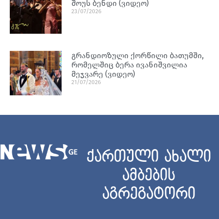
შოუს ბენდი (ვიდეო)
23/07/2026
გრანდიოზული ქორწილი ბათუმში,
რომელშიც ბერა ივანიშვილია
მეჯვარე (ვიდეო)
21/07/2026
ქართული ახალი
ამბების
აგრეგატორი