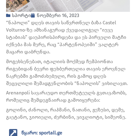
სპორტი
ნოემბერი 16, 2023
“ნაპოლი” დღეს თავის საწვრთნელ ბაზა Castel
Volturno-ზე ამხანაგურად ქვედალიგელ “იუვე
სტაბიას” დაუპირისპირდება და ეს პირველი მატჩი
იქნება მას მერე, რაც “პარტენოპეიში” ვალტერ
მაცარი დაბრუნდა.
მოგეხსენებათ, იტალიის მოქმედ ჩემპიონთა
რიგებიდან ბევრი ფეხბურთელია თავის ეროვნულ
ნაკრებში გამოძახებული, რის გამოც დღეს
შეცვლილი შემადგენლობის “ნაპოლის” ვიხილავთ.
Arenanpoli სავარაუდო თერთმეტეულს გვთავაზობს,
რომელიც შემდეგნაირად გამოიყურება:
გოლინი, ძანოლი, რაჰმანი, ნათანი, ჟეზუსი, დემე,
გაეტანო, ჯიოიელი, ძერბინი, ვიჯლიოტი, სიმეონე.
წყარო: sportall.ge