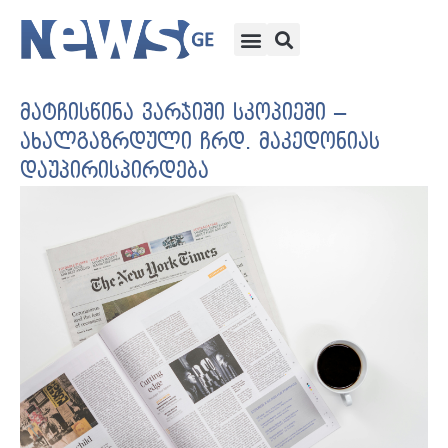
მატჩისწინა ვარჯიში სკოპიეში –
ახალგაზრდული ჩრდ. მაკედონიას
დაუპირისპირდება