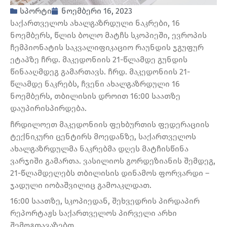
სპორტი
ნოემბერი 16, 2023
საქართველოს ახალგაზრდული ნაკრები, 16
ნოემბერს, წლის ბოლო მატჩს სკოპიეში, ევროპის
ჩემპიონატის საკვალიფიკაციო რაუნდის ჯგუფურ
ეტაპზე ჩრდ. მაკედონიის 21-წლამდე გუნდის
წინააღმდეგ გამართავს. ჩრდ. მაკედონიის 21-
წლამდე ნაკრებს, ჩვენი ახალგაზრდული 16
ნოემბერს, თბილისის დროით 16:00 საათზე
დაუპირისპირდება.
ჩრდილოეთ მაკედონიის ფეხბურთის ფედერაციის
ტექნიკური ცენტირს მოედანზე, საქართველოს
ახალგაზრდულმა ნაკრებმა დღეს მატჩისწინა
ვარჯიში გამართა. ვასილიოს გორდეზიანის შემდეგ,
21-წლამდელებს თბილისის დინამოს ფორვარდი –
ჯადული იობაშვილიც გამოაკლდათ.
16:00 საათზე, სკოპიედან, შეხვედრის პირდაპირ
რეპორტაჟს საქართველოს პირველი არხი
შემოგთავაზებთ.