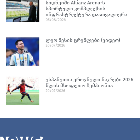
სიდნეიში Allianz Arena-ს
სპორტული კომპლექსის
ინფრასტრუქტურა დაათვალიერა
05/08/2026
ლეო მესის ცრემლები (ვიდეო)
20/07/2026
ესპანეთის ეროვნული ნაკრები 2026
წლის მსოფლიო ჩემპიონია
20/07/2026