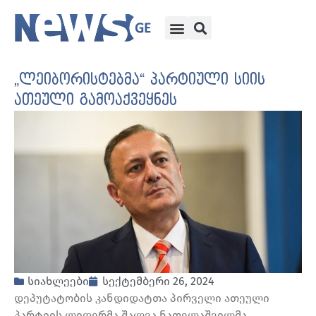
„ლეიბორისტებმა“ პარტიული სიის
ათეული გამოაქვეყნეს
სიახლეები
სექტემბერი 26, 2024
დეპუტატობის კანდიდატთა პირველი ათეული
პარტიის ლიდერმა შალვა ნათელაშვილმა