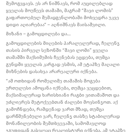
შემოგვყავს. ეს არ ნიშნავს, რომ აუცილებლად
ყველას მოუწევს თამაში, მაგრამ “შავი ლომის”
გაფართოებულ შემადგენლობაში მოხვედრა უკვე
დიდი აღიარებაა“ – აღნიშნავს მაისაშვილი.
მიზანი – გამოცდილება და…
გამოცდილების მიღების პარალელურად, ჩელენჯ
თასის პირველ სეზონში “შავი ლომი” ყველა
თამაშში მაქსიმუმის ჩვენებას ეცდება, თუმცა
გუნდში ყველას კარგად ესმის, ამ ეტაპზე მაღალი
მიზნების დასახვა არარეალური იქნება.
“ამ ოთხიდან რომელიმე თამაშის მოგება
ურთულესი ამოცანა იქნება, თუმცა ვეცდებით,
მაქსიმალურად ხარისხიანი რაგბი ვითამაშოთ და
უძლიერეს მეტოქეებთან ძალები მოვსინჯოთ. აქ
გამოჩნდება, რამდენად ვართ მზად, თუმცა
დარწმუნებული ვარ, ჩელენჯ თასზე სტაბილურად
მონაწილეობის შემთხვევაში, სამომავლოდ
ჯგუფიდან გასვლაც რეალისტური იქნება. ამ ეტაპზე