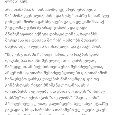
ლომს” ჯერ
არ უთამაშია. მოწინააღმდეგე პრემიერშიფის
წარმომადგენელია, მისი და სუპერთასზე მონაწილე
გუნდებს შორის განსხვავება ცა და დედამიწაა. აქ
შეცდომა უფრო ძვირად ფასობს და დიდი
მნიშვნელობა ექნება დისციპლინას, ბალანსს
შეტევასა და დაცვას შორის“ – ამბობს მთავარი
მწვრთნელი ლევან მაისაშვილი და განაგრძობს:
“ჩელენჯ თასში ჩართვა ქართული რაგბის დიდი
დაფასებაა და მნიშვნელოვანია, ღირსეულად
წარვდგეთ. ამ ბიჭებისთვის ესაა შესაძლებლობა,
აჩვენონ საკუთარი შესაძლებლობები და ითამაშონ
სანაკრებო ვარსკვლავების წინააღმდეგ. და თუ
ვინმესთვის რაგბი მნიშვნელოვანია, ის 9
დეკემბერს აუცილებლად უნდა მოვიდეს “მიხეილ
მესხზე“ და უქომაგოს “შავ ლომს”. “შავი ლომი”
პროფესიულ კლუბად ყალიბდება, სულ სხვა ეტაპზე
გადადის, სხვა ხარისხის თამაშები ელოდება და ეს