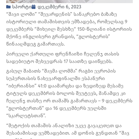
სპორტი
დეკემბერი 6, 2023
“შავი ლომი” “შევარდენის” სანაკრებო ბაზაზე
ისტორიული თამაშისთვის ემზადება, რომელსაც 9
დეკემბერს “მიხეილ მესხზე“ 150-წლიანი ისტორიის
მქონე ინგლისური გრანდის, “გლოსტერის”
წინააღმდეგ გამართავს.
პირველი ქართული ფრენჩაიზი ჩელენჯ თასის
სადებიუტო შეხვედრას 17 საათზე დაიწყებს.
გასულ შაბათს “შავმა ლომმა” რაგბი ევროპის
სუპერთასის ნახევარფინალში ესპანური
“იბერიანსი” 41:0 დაამარცხა და ზედიზედ მესამე
ტიტულს დეკემბრის ბოლოს შეუტევს, მანამდე კი
ჩელენჯ თასზე ორ თამაშს გამართავს – 9 დეკემბერს
“გლოსტერთან” და 16 დეკემბერს უელსში
“სკარლეტსთან”.
“მეტოქის თამაშის ანალიზი უკვე გავაკეთეთ და
შესაბამისად ვემზადებით. ამ დონის გუნდთან “შავ