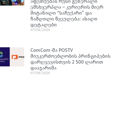
აფეთქებას რუსი გენერალი
ემსხვერპლა – კურიერის მიერ
მიტანილი “საჩუქარი” და
ჩაშლილი წვეულება: ახალი
დეტალები
07/08/2026
ComCom-მა POSTV
მიუკერძოებლობის პრინციპების
დარღვევისთვის 2 500 ლარით
დააჯარიმა
07/08/2026