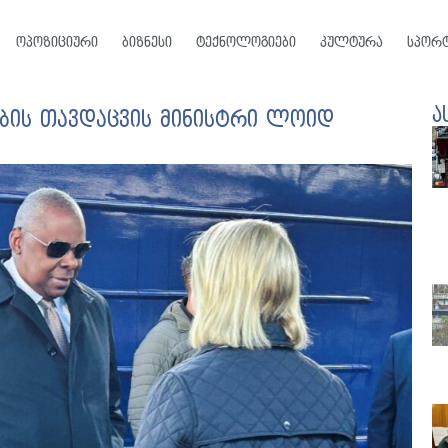
ოპოზიციური
ბიზნესი
ტექნოლოგიები
კულტურა
სპორ
ა
ების თავდაცვის მინისტრი ლოიდ