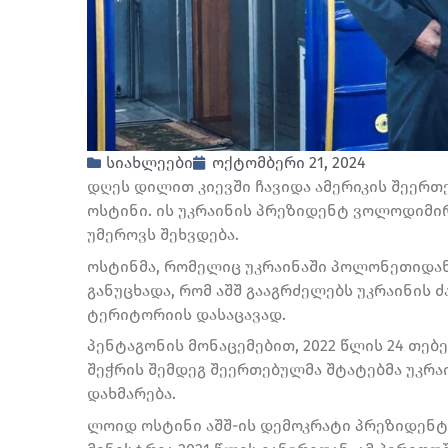
სიახლეები
ოქტომბერი 21, 2024
დღეს დილით კიევში ჩავიდა ამერიკის შეერ
ოსტინი. ის უკრაინის პრეზიდენტ ვოლოდიმი
უმეროვს შეხვდება.
ოსტინმა, რომელიც უკრაინაში პოლონეთიდან
განუცხადა, რომ აშშ გააგრძელებს უკრაინის 
ტერიტორიის დასაცავად.
პენტაგონის მონაცემებით, 2022 წლის 24 თე
შეჭრის შემდეგ შეერთებულმა შტატებმა უკრა
დახმარება.
ლოიდ ოსტინი აშშ-ის დემოკრატი პრეზიდენტი