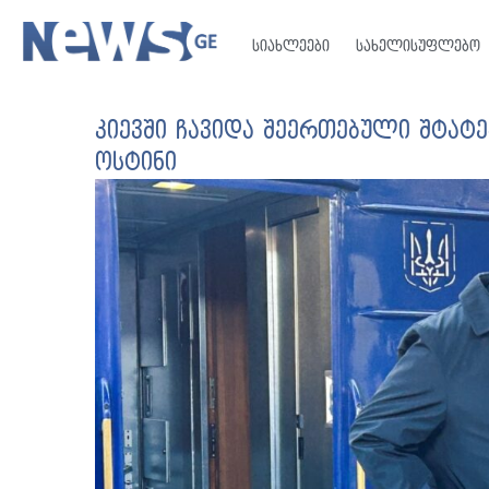
სიახლეები
სახელისუფლებო
კიევში ჩავიდა შეერთებული შტატ
ოსტინი