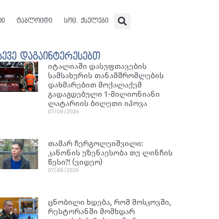
ტი
ტაბლოიდი
სოც. ქსელები
სევე დაგაინტერესებთ
იტალიაში დასუფთავების
სამსახურის თანამშრომლების
დახმარებით მოქალაქემ
გადაგდებული 1-მილიონიანი
ლატარიის ბილეთი იპოვა
07/08/2026
თამარ ჩერგოლეიშვილი:
კანონის უზენაესობა თუ ლინჩის
წესი?! (ვიდეო)
07/08/2026
ცნობილი ხდება, რომ მოსკოვში,
რესტორანში მომხდარ