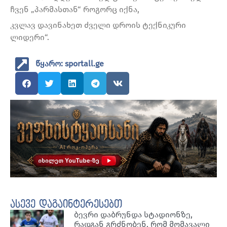
ჩვენ „პარმასთან“ როგორც იქნა,
კვლავ დავინახეთ ძველი დროის ტექნიკური
ლიდერი“.
წყარო: sportall.ge
ასევე დაგაინტერესებთ
ბევრი დაბრუნდა სტადიონზე,
რადგან გრძნობენ, რომ მომავალი