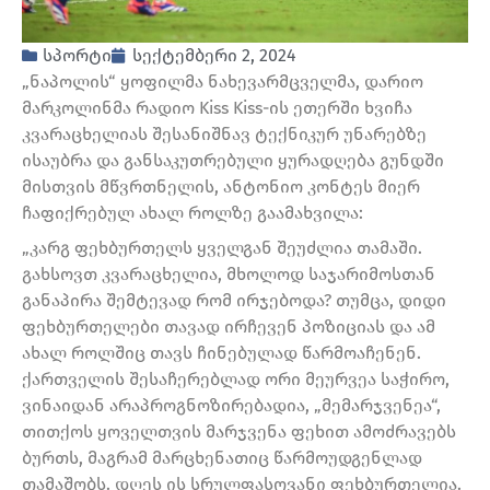
სპორტი
სექტემბერი 2, 2024
„ნაპოლის“ ყოფილმა ნახევარმცველმა, დარიო
მარკოლინმა რადიო Kiss Kiss-ის ეთერში ხვიჩა
კვარაცხელიას შესანიშნავ ტექნიკურ უნარებზე
ისაუბრა და განსაკუთრებული ყურადღება გუნდში
მისთვის მწვრთნელის, ანტონიო კონტეს მიერ
ჩაფიქრებულ ახალ როლზე გაამახვილა:
„კარგ ფეხბურთელს ყველგან შეუძლია თამაში.
გახსოვთ კვარაცხელია, მხოლოდ საჯარიმოსთან
განაპირა შემტევად რომ ირჯებოდა? თუმცა, დიდი
ფეხბურთელები თავად ირჩევენ პოზიციას და ამ
ახალ როლშიც თავს ჩინებულად წარმოაჩენენ.
ქართველის შესაჩერებლად ორი მეურვეა საჭირო,
ვინაიდან არაპროგნოზირებადია, „მემარჯვენეა“,
თითქოს ყოველთვის მარჯვენა ფეხით ამოძრავებს
ბურთს, მაგრამ მარცხენათიც წარმოუდგენლად
თამაშობს. დღეს ის სრულფასოვანი ფეხბურთელია.