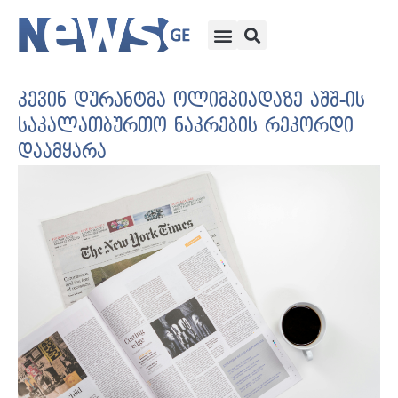
კევინ დურანტმა ოლიმპიადაზე აშშ-ის
საკალათბურთო ნაკრების რეკორდი
დაამყარა