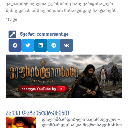
კალათბურთელთა ტურნირზე ნახევარფინალურ
შეხვედრას აშშ სერბეთის წინააღმდეგ ჩაატარებს.
1tv.ge
წყარო: commersant.ge
ასევე დაგაინტერესებთ
დალომბარდებული საქართველო –
ლომბარდებსა და მიკროსაფინანსო