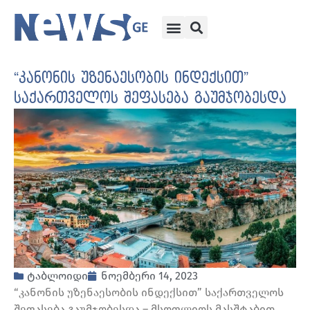
“კანონის უზენაესობის ინდექსით”
საქართველოს შეფასება გაუმჯობესდა
ტაბლოიდი
ნოემბერი 14, 2023
“კანონის უზენაესობის ინდექსით” საქართველოს
შეფასება გაუმჯობესდა – მსოფლიოს მასშტაბით,