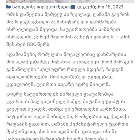
სახელისუფლებო მედია
დეკემბერი 18, 2023
ომის დაწყების შემდეგ პირველად, ღაზაში გაეროს
მიერ გაგზავნილი ჰუმანიტარული დახმარება
ისრაელიდან შევიდა. სატვირთოებმა სამხრეთ
ისრაელში, ქერემ შალომის პუნქტი გაიარეს, – ამის
შესახებ BBC წერს.
ადამიანები, რომელთა მოვალეობაც დახმარების
მოქალაქეებამდე მიტანაა, აცხადებენ, რომ მარაგის
განაწილება “სულ უფრო რთული ხდება”, რადგან
ადგილობრივები, მობილიზებულ ჯგუფებად,
ცდილობენ, ტვირთი სხვაზე ადრე მიიღონ.
ვიდრე სატვირთოებს ისრაელი გაატარებდა,
ტვირთის პალესტინელებამდე მიტანა ეგვიპტის
გავლით სცადეს, თუმცა ეს ურთულესი აღმოჩნდა.
სატვირთო ავტომობილებს, რომლებითაც, ქალაქი
რაფაჰის გავლით, ღაზაში ჰუმანიტარული ტვირთი
შეჰქონდათ, ასობით ადამიანი დახვდა. ისინი
სასიცოცხლო მარაგების ხელში ჩაგდებას