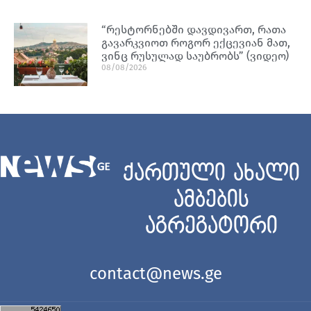
“რესტორნებში დავდივართ, რათა
გავარკვიოთ როგორ ექცევიან მათ,
ვინც რუსულად საუბრობს” (ვიდეო)
08/08/2026
ქართული ახალი
ამბების
აგრეგატორი
contact@news.ge