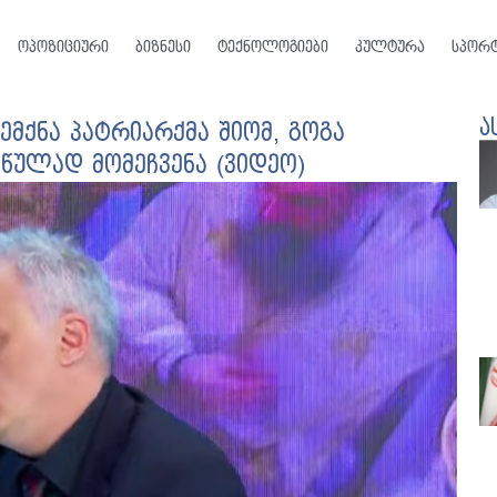
ოპოზიციური
ბიზნესი
ტექნოლოგიები
კულტურა
სპორ
ა
ემქნა პატრიარქმა შიომ, გოგა
წულად მომეჩვენა (ვიდეო)