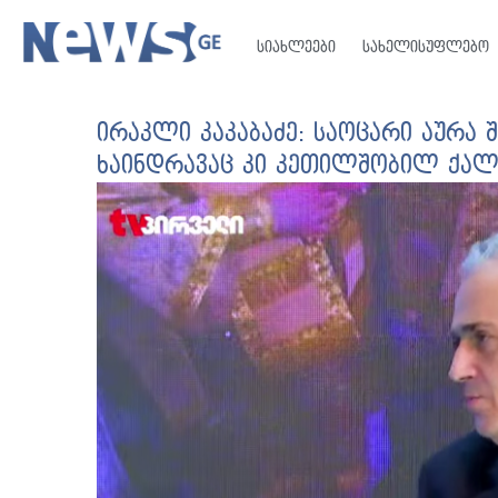
სიახლეები
სახელისუფლებო
ირაკლი კაკაბაძე: საოცარი აურა შ
ხაინდრავაც კი კეთილშობილ ქალ