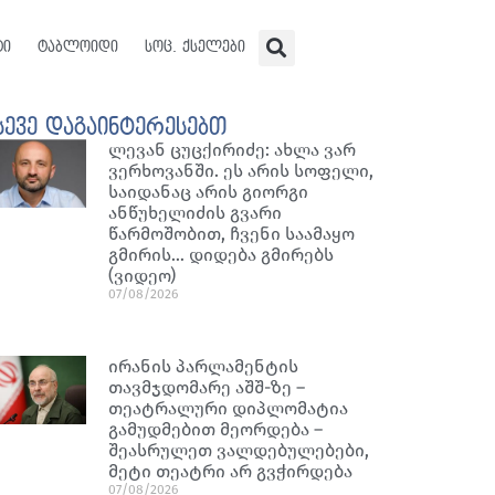
ტი
ტაბლოიდი
სოც. ქსელები
სევე დაგაინტერესებთ
ლევან ცუცქირიძე: ახლა ვარ
ვერხოვანში. ეს არის სოფელი,
საიდანაც არის გიორგი
ანწუხელიძის გვარი
წარმოშობით, ჩვენი საამაყო
გმირის… დიდება გმირებს
(ვიდეო)
07/08/2026
ირანის პარლამენტის
თავმჯდომარე აშშ-ზე –
თეატრალური დიპლომატია
გამუდმებით მეორდება –
შეასრულეთ ვალდებულებები,
მეტი თეატრი არ გვჭირდება
07/08/2026