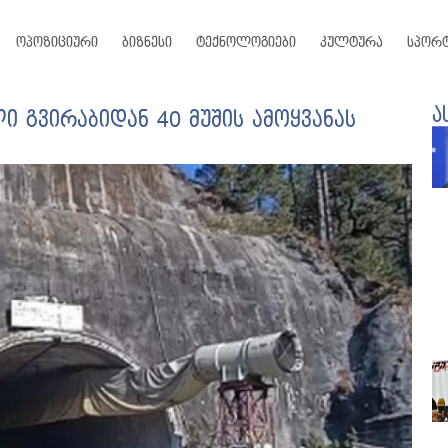
ოპოზიციური
ბიზნესი
ტექნოლოგიები
კულტურა
სპორ
ა
 გვირაბიდან 40 მუშის ამოყვანას