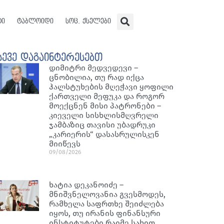
ტი
ტაბლოიდი
სოც. ქსელები
სევე დაგაინტერესებთ
დიმიტრი მედვედევი –
ცნობილია, თუ რად იქცა
ჰალსტუხების მღეჭავი ყოფილი
ქართველი მეფუკა და როგორ
მოექცნენ მისი პატრონები –
კიეველი სისხლისმღვრელი
ჯამბაზიც თავისი უბადრუკი
„კარიერის“ დასასრულისკენ
მიიწევს
09/08/2026
ხატია დეკანოიძე –
მნიშვნელოვანია გვესმოდეს,
რამხელა საფრთხე შეიძლება
იყოს, თუ ირანის ფინანსური
ინსტიტუტები რაიმე სახით