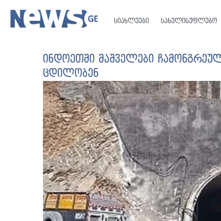
სიახლეები
სახელისუფლებო
ინდოეთში მაშველები ჩამონგრეული
ცდილობენ