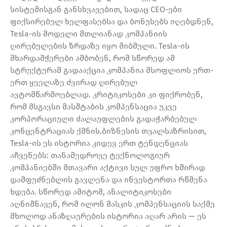
სისტემისგან განსხვავებით, სადაც CEO-ები
ფიქსირებულ ხელფასებსა და ბონუსებს იღებდნენ,
Tesla-ის მოდელი მთლიანად კომპანიის
ღირებულების ზრდაზე იყო მიბმული. Tesla-ის
მხარდამჭერები ამბობენ, რომ სწორედ ამ
სტრუქტურამ გადააქცია კომპანია მსოფლიოს ერთ-
ერთ ყველაზე ძვირად ღირებულ
ავტომწარმოებლად. კრიტიკოსები კი ფიქრობენ,
რომ მსგავსი მასშტაბის კომპენსაცია უკვე
კორპორაციული ძალაუფლების გადაჭარბებულ
კონცენტრაციას ქმნის.ბიზნესის თვალსაზრისით,
Tesla-ის ეს ისტორია კიდევ ერთ ტენდენციას
აჩვენებს: თანამედროვე ტექნოლოგიურ
კომპანიებში მთავარი აქტივი სულ უფრო ხშირად
დამფუძნებლის გავლენა და ინვესტორთა რწმენა
ხდება. სწორედ ამიტომ, ანალიტიკოსები
აღნიშნავენ, რომ ილონ მასკის კომპენსაციის საქმე
მხოლოდ ანაზღაურების ისტორია აღარ არის — ეს