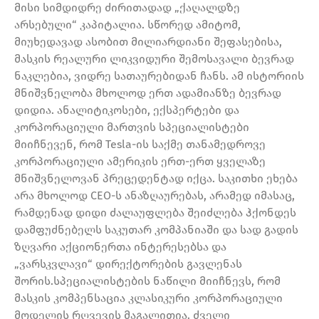
მისი სიმდიდრე ძირითადად „ქაღალდზე
არსებული“ კაპიტალია. სწორედ ამიტომ,
მიუხედავად ასობით მილიარდიანი შეფასებისა,
მასკის რეალური ლიკვიდური შემოსავალი ბევრად
ნაკლებია, ვიდრე სათაურებიდან ჩანს. ამ ისტორიის
მნიშვნელობა მხოლოდ ერთ ადამიანზე ბევრად
დიდია. ანალიტიკოსები, ექსპერტები და
კორპორაციული მართვის სპეციალისტები
მიიჩნევენ, რომ Tesla-ის საქმე თანამედროვე
კორპორაციული ამერიკის ერთ-ერთ ყველაზე
მნიშვნელოვან პრეცედენტად იქცა. საკითხი ეხება
არა მხოლოდ CEO-ს ანაზღაურებას, არამედ იმასაც,
რამდენად დიდი ძალაუფლება შეიძლება ჰქონდეს
დამფუძნებელს საკუთარ კომპანიაში და სად გადის
ზღვარი აქციონერთა ინტერესებსა და
„ვარსკვლავი“ დირექტორების გავლენას
შორის.სპეციალისტების ნაწილი მიიჩნევს, რომ
მასკის კომპენსაცია კლასიკური კორპორაციული
მოდელის რღვევის მაგალითია. ძველი