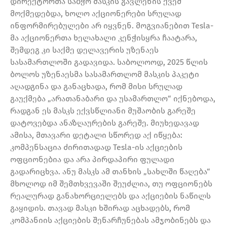
დირექტორთა საბჭო მასკის გავლენის ქვეშ
მოქმედებდა, ხოლო აქციონერები სრულად
ინფორმირებულები არ იყვნენ. მოგვიანებით Tesla-
მა აქციონერთა ხელახალი კენჭისყრა ჩაატარა,
შემდეგ კი საქმე დელავერის უზენაეს
სასამართლოში გადავიდა. საბოლოოდ, 2025 წლის
ბოლოს უზენაესმა სასამართლომ მასკის პაკეტი
აღადგინა და განაცხადა, რომ მისი სრულად
გაუქმება „არათანაბარი და უსამართლო“ იქნებოდა,
რადგან ეს მასკს ექვსწლიანი მუშაობის გარეშე
დატოვებდა ანაზღაურების გარეშე. მიუხედავად
ამისა, მთავარი დეტალი სწორედ აქ იწყება:
კომპენსაცია ძირითადად Tesla-ის აქციების
ოფციონებია და არა პირდაპირი ფულადი
გადარიცხვა. ანუ მასკს ამ თანხის „სახლში წაღება“
მხოლოდ იმ შემთხვევაში შეუძლია, თუ ოფციონებს
რეალურად განახორციელებს და აქციების ნაწილს
გაყიდის. თავად მასკი ხშირად აცხადებს, რომ
კომპანიის აქციების შენარჩუნებას ამჯობინებს და