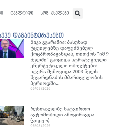
ტი
ტაბლოიდი
სოც. ქსელები
სევე დაგაინტერესებთ
ნიკა გვარამია: პასუხად
ტყუილებზე დაფუძნებულ
ქოცპროპაგანდას, თითქოს “იმ 9
წელში” გაიყიდა სტრატეგიული
ენერგეტიკული ობიექტები:
იტერა შემოვიდა 2003 წელს
შევარდნაძის მმართველობის
პერიოდში…
06/08/2026
რუსთაველზე სატვირთო
ავტომობილი ამოყირავდა
(ვიდეო)
06/08/2026