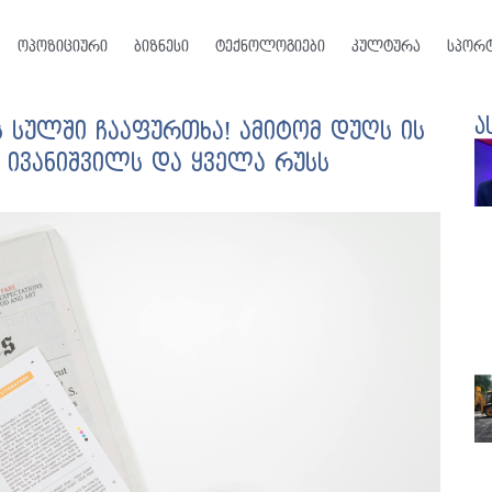
ოპოზიციური
ბიზნესი
ტექნოლოგიები
კულტურა
სპორ
ა
ს სულში ჩააფურთხა! ამიტომ დუღს ის
ა ივანიშვილს და ყველა რუსს