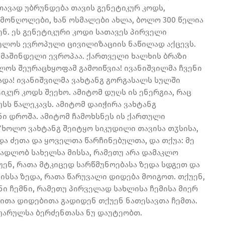
ავად უბრუნდება თავის გენეტიკურ კოდს,
ნ მონღოლები, ხან ოსმალები ახლა, ბოლო 300 წელია
ნ. ეს გენეტიკური კოდი სათავეს პირველი
ელოს ევროპული ცივილიზაციის ნაწილად აქცევს.
ი მაშინდელი ევროპაა. ქართველი ხალხის ბრაზი
ბლოს შეურაცხყოფამ გამოიწვია! ივანიშვილმა ჩვენი
ადა! ივანიშვილმა ვახტანგ გორგასალს სულში
კურ კოდს შეეხო. ამიტომ დუღს ის ენერგია, რაც
უსს წალეკავს. ამიტომ დაიჭირა ვახტანგ
ი დროშა. ამიტომ ჩამოხსნეს ის ქართული
“ხოლო ვახტანგ შეიტყო სიკუდილი თავისა თჳსისა,
და ძეთა და ყოველთა წარჩინებულთა, და თქუა: მე
ვმადლობ სახელსა მისსა, რამეთუ არა დამაკლო
უენ, რათა მტკიცედ სარწმუნოებასა ზედა სდგეთ და
ისსა ზედა, რათა წარუვალი დიდება მოიგოთ. თქუენ,
 ჩემნი, რამეთუ პირველად სახლისა ჩემისა მიერ
ითა დიდებითა გადიდენ თქუენ ნათესავთა ჩემთა.
ყუარულსა ბერძენთასა ნუ დაუტეობთ.