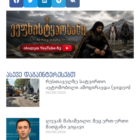
ასევე დაგაინტერესებთ
რუსთაველზე სატვირთო
ავტომობილი ამოყირავდა (ვიდეო)
06/08/2026
ლევან მახაშვილი: მეც ერთ-ერთი
მათგანი ვიყავი
06/08/2026