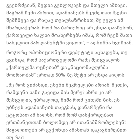
გვებრძვიან, მედია გვბლოკავს და მთელი ამბავი,
მაგრამ ჩემი აზრით, ადამიანებს შეუძლიათ ჩვენი
შემჩნევა და რაღაც თვალსაზრისით, მე ველი იმ
მხარდაჭერას, რომ რა ბარიერიც არ უნდა დააწესონ,
ქართველი ხალხი მოახერხებს იმას, რომ ჩვენ მათი
სახელით პარლამენტში ვიყოთ“, – აღნიშნა ხვიჩიამ.
როგორც ოპოზიციონერი დეპუტატი აცხადებს, თუ
გვინდა, რომ საქართველოში რამე შეიცვალოს
„ქართულმა ოცნებამ“ და „ნაციონალურმა
მოძრაობამ“ ერთად 50%-ზე მეტი არ უნდა აიღოს.
„მე რომ ვიძახდი, ესენი შეკრულები არიან-მეთქი,
რამდენი ხანი გავიდა მის მერე? აზრი კი არ
შემცვლია, უბრალოდ, მიშა რომ ციხეში ზის, ეს
უბნევს ადამიანებს თავგზას, დანარჩენი რა
ეტყობათ ამ ხალხს, რომ რომ დასჭირდებათ
ერთმანეთთან ბოლომდე არ ითანამშრომლებენ?
მაგალითები არ გვქონდა ამასთან დაკავშირებით
თუ რა?!