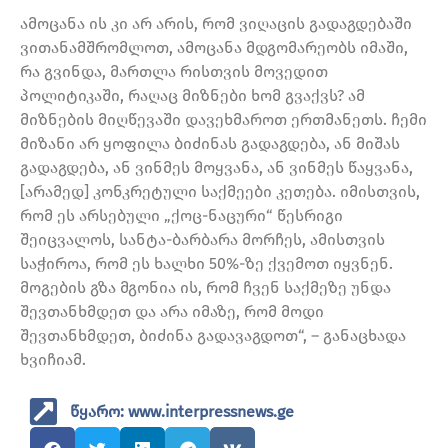
ამოცანა ის კი არ არის, რომ ვიღაცის გადაგდებაში
ვითანამშრომლოთ, ამოცანა მდგომარეობს იმაში,
რა გვინდა, მართლა რისთვის მოვედით
პოლიტიკაში, რაღაც მიზნები ხომ გვაქვს? ამ
მიზნების მიღწევაში დავეხმაროთ ერთმანეთს. ჩემი
მიზანი არ ყოფილა ბიძინას გადაგდება, ან მიშას
გადაგდება, ან ვინმეს მოყვანა, ან ვინმეს წაყვანა,
[არამედ] კონკრეტული საქმეები კეთება. იმისთვის,
რომ ეს არსებული „ქოც-ნაცური“ წესრიგი
შეიცვალოს, სანტა-ბარბარა მორჩეს, ამისთვის
საჭიროა, რომ ეს ხალხი 50%-ზე ქვემოთ იყვნენ.
მოგების გზა მგონია ის, რომ ჩვენ საქმეზე უნდა
შევთანხმდეთ და არა იმაზე, რომ მოდი
შევთანხმდეთ, ბიძინა გადავაგდოთ“, – განაცხადა
ხვიჩიამ.
წყარო: www.interpressnews.ge