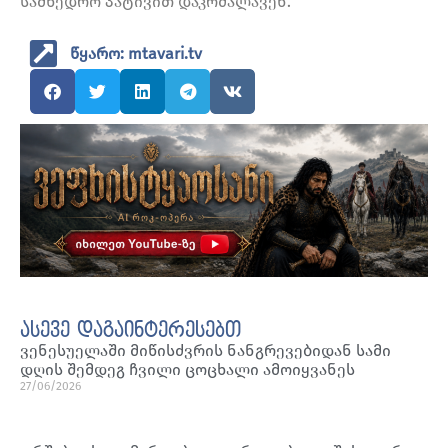
სამხედრო პატივით დაკრძალავენ.
წყარო: mtavari.tv
ასევე დაგაინტერესებთ
ვენესუელაში მიწისძვრის ნანგრევებიდან სამი
დღის შემდეგ ჩვილი ცოცხალი ამოიყვანეს
27/06/2026