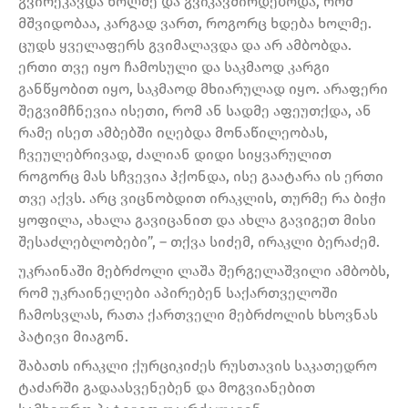
გვირეკავდა ხოლმე და გვიკავშირდებოდა, რომ
მშვიდობაა, კარგად ვართ, როგორც ხდება ხოლმე.
ცუდს ყველაფერს გვიმალავდა და არ ამბობდა.
ერთი თვე იყო ჩამოსული და საკმაოდ კარგი
განწყობით იყო, საკმაოდ მხიარულად იყო. არაფერი
შეგვიმჩნევია ისეთი, რომ ან სადმე აფეუთქდა, ან
რამე ისეთ ამბებში იღებდა მონაწილეობას,
ჩვეულებრივად, ძალიან დიდი სიყვარულით
როგორც მას სჩვევია ჰქონდა, ისე გაატარა ის ერთი
თვე აქვს. არც ვიცნობდით ირაკლის, თურმე რა ბიჭი
ყოფილა, ახალა გავიცანით და ახლა გავიგეთ მისი
შესაძლებლობები”, – თქვა სიძემ, ირაკლი ბერაძემ.
უკრაინაში მებრძოლი ლაშა შერგელაშვილი ამბობს,
რომ უკრაინელები აპირებენ საქართველოში
ჩამოსვლას, რათა ქართველი მებრძოლის ხსოვნას
პატივი მიაგონ.
შაბათს ირაკლი ქურციკიძეს რუსთავის საკათედრო
ტაძარში გადაასვენებენ და მოგვიანებით