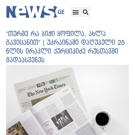
“თურმე რა ბიჭი ყოფილა, ახლა
გავიცანით” | უკრაინაში დაღუპული 25
წლის ირაკლი ქურციკიძე რუსთავში
გადაასვენეს