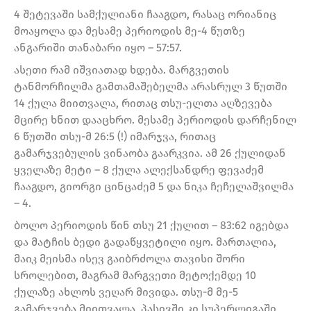
4 შეტევაში სამქულიანი ჩააგდო, რასაც ორიანიც
მოაყოლა და მესამე პერიოდის მე-4 წუთზე
ანგარიში თანაბარი იყო – 57:57.
ასეთი რამ იშვიათად ხდება. მარგვეთის
ტანმორჩილმა გამთამაშებელმა არასრულ 3 წუთში
14 ქულა მიითვალა, რითაც თსუ-ელთა აღზევება
მცირე ხნით დააცხრო. მესამე პერიოდის დარჩენილ
6 წუთში თსუ-მ 26:5 (!) იმარჯვა, რითაც
გამარჯვებულის ვინაობა გაარკვია. ამ 26 ქულიდან
ყველაზე მეტი – 8 ქულა ალექსანდრე ფევაძემ
ჩააგდო, გიორგი ცინცაძემ 5 და ნიკა ჩეჩელაშვილმა
– 4.
ბოლო პერიოდის წინ თსუ 21 ქულით – 83:62 იგებდა
და მატჩის ბედი გადაწყვეტილი იყო. მართალია,
მაიკ მეისმა ისევ გაიბრძოლა თავისი შორი
სროლებით, მაგრამ მარგვეთი მეტოქემდე 10
ქულაზე ახლოს ვეღარ მივიდა. თსუ-მ მე-5
გამარჯვება მიითვალა, პასივში კი სუპერლიგაში