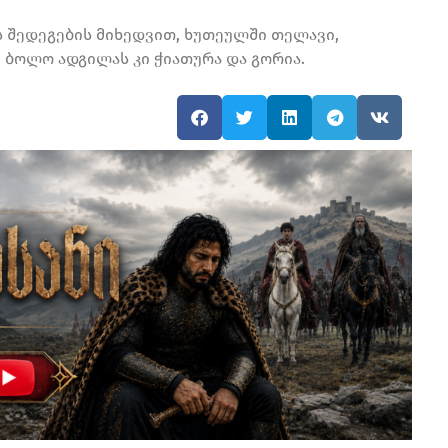
 შედეგების მიხედვით, ხუთეულში თელავი,
. ბოლო ადგილას კი ჭიათურა და გორია.