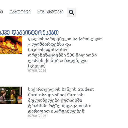
ტი
ტაბლოიდი
სოც. ქსელები
სევე დაგაინტერესებთ
დალომბარდებული საქართველო
– ლომბარდებსა და
მიკროსაფინანსო
ორგანიზაციებში 500 მილიონი
ლარის ქონებაა ჩადებული
(ვიდეო)
07/08/2026
საქართველოს ბანკის Student
Card-ისა და sCool Card-ის
მფლობელები ქუთაისში
ტრანსპორტზე შეღავათიანი
ტარიფით ისარგებლებენ
07/08/2026