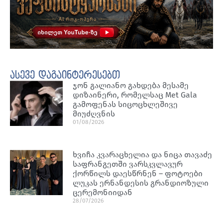
ასევე დაგაინტერესებთ
ჯონ გალიანო გახდება მესამე
დიზაინერი, რომელსაც Met Gala
გამოფენას სიცოცხლეშივე
მიუძღვნის
01/08/2026
ხვიჩა კვარაცხელია და ნიცა თავაძე
საფრანგეთში ვარსკვლავურ
ქორწილს დაესწრნენ – ფოტოები
ლუკას ერნანდესის გრანდიოზული
ცერემონიიდან
28/07/2026