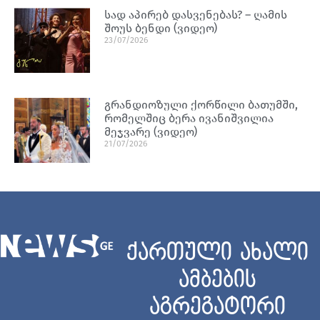
სად აპირებ დასვენებას? – ღამის
შოუს ბენდი (ვიდეო)
23/07/2026
გრანდიოზული ქორწილი ბათუმში,
რომელშიც ბერა ივანიშვილია
მეჯვარე (ვიდეო)
21/07/2026
ქართული ახალი
ამბების
აგრეგატორი