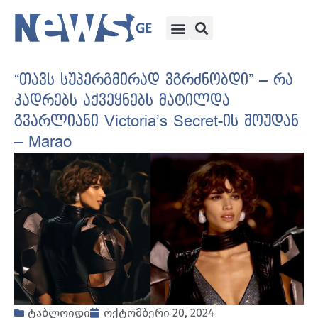
“თავს სუპერგმირად ვგრძნობდი” – რა
კადრებს აქვეყნებს მატილდა
გვარლიანი Victoria’s Secret-ის შოუდან
– Marao
ტაბლოიდი
ოქტომბერი 20, 2024