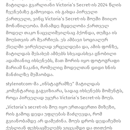
მატილდა გვარლიანი Victoria’s Secret-ის 2024 წლის
ჩვენებაზე გამოვიდა. ის გახდა პირველი
ქართველი, ვინც Victoria’s Secret-ის შოუში მიიღო
მონაწილეობა. მანამდე მცდელობა ქართველ
მოდელ თაკო ნაცვლიშვილსაც ჰქონდა, თუმცა ის
შოუსთვის არ შეარჩიეს. ეს ამბავი სოციალურ
ქსელში ვირუსულად ვრცელდება და, ამის ფონზე,
მატილდას შესახებ ამბებს სხვადასხვა ცნობილი
ადამიანიც იხსენებს, მათ შორის იყო ფოტოგრაფი
მარიამ ნაკანი, რომელიც მოდელთან დიდი ხნის
მანძილზე მუშაობდა.
stylenotcom-მა „ინსტაგრამზე“ მატილდას
კომენტარიც გაგვიზიარა, სადაც იხსენებს მომენტს,
როცა პირველად უყურა Victoria’s Secret-ის შოუს.
„Victoria’s secret-ის შოუ იყო ერთადერთი მიზეზი,
რის გამოც დედა უფლებას მაძლევდა, რომ
გვიანობამდე არ დამეძინა. შოუს დროს დედაჩემის
ქუსლიან ფეხსაცმელებს ვიცვამდი და თითქოს