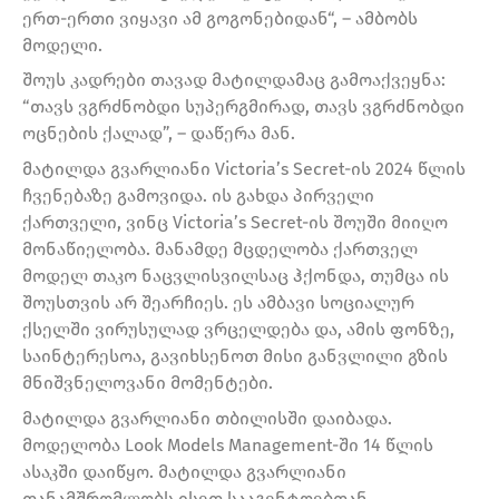
ერთ-ერთი ვიყავი ამ გოგონებიდან“, – ამბობს
მოდელი.
შოუს კადრები თავად მატილდამაც გამოაქვეყნა:
“თავს ვგრძნობდი სუპერგმირად, თავს ვგრძნობდი
ოცნების ქალად”, – დაწერა მან.
მატილდა გვარლიანი Victoria’s Secret-ის 2024 წლის
ჩვენებაზე გამოვიდა. ის გახდა პირველი
ქართველი, ვინც Victoria’s Secret-ის შოუში მიიღო
მონაწიელობა. მანამდე მცდელობა ქართველ
მოდელ თაკო ნაცვლისვილსაც ჰქონდა, თუმცა ის
შოუსთვის არ შეარჩიეს. ეს ამბავი სოციალურ
ქსელში ვირუსულად ვრცელდება და, ამის ფონზე,
საინტერესოა, გავიხსენოთ მისი განვლილი გზის
მნიშვნელოვანი მომენტები.
მატილდა გვარლიანი თბილისში დაიბადა.
მოდელობა Look Models Management-ში 14 წლის
ასაკში დაიწყო. მატილდა გვარლიანი
თანამშრომლობს ისეთ სააგენტოებთან,