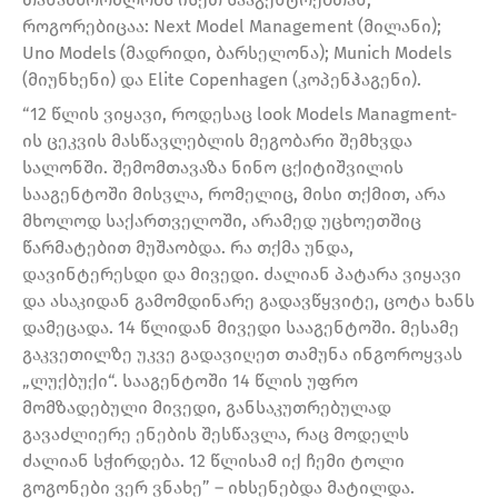
როგორებიცაა: Next Model Management (მილანი);
Uno Models (მადრიდი, ბარსელონა); Munich Models
(მიუნხენი) და Elite Copenhagen (კოპენჰაგენი).
“12 წლის ვიყავი, როდესაც look Models Managment-
ის ცეკვის მასწავლებლის მეგობარი შემხვდა
სალონში. შემომთავაზა ნინო ცქიტიშვილის
სააგენტოში მისვლა, რომელიც, მისი თქმით, არა
მხოლოდ საქართველოში, არამედ უცხოეთშიც
წარმატებით მუშაობდა. რა თქმა უნდა,
დავინტერესდი და მივედი. ძალიან პატარა ვიყავი
და ასაკიდან გამომდინარე გადავწყვიტე, ცოტა ხანს
დამეცადა. 14 წლიდან მივედი სააგენტოში. მესამე
გაკვეთილზე უკვე გადავიღეთ თამუნა ინგოროყვას
„ლუქბუქი“. სააგენტოში 14 წლის უფრო
მომზადებული მივედი, განსაკუთრებულად
გავაძლიერე ენების შესწავლა, რაც მოდელს
ძალიან სჭირდება. 12 წლისამ იქ ჩემი ტოლი
გოგონები ვერ ვნახე” – იხსენებდა მატილდა.