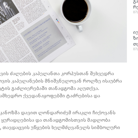
გ
რ
07
ი
ზ
თ
07
ვის ძალების კაპელანთა კორპუსთან შეხვედრა
თვის კაპელანების მნიშვნელოვან როლზე ისაუბრა
ტის გაძლიერებაში თანადგომა აღუთქვა.
 სამხედრო ქვედანაყოფებში ტაძრებისა და
ეკანოზმა დავით ლონდარიძემ ირაკლი ჩიქოვანს
 ყურადღებისა და თანადგომისთვის მადლობა
თ, თავდაცვის უწყების ხელმძღვანელს სიმბოლური