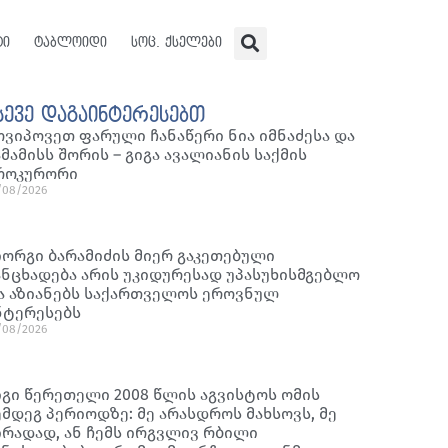
ტი
ტაბლოიდი
სოც. ქსელები
სევე დაგაინტერესებთ
ოვიპოვეთ ფარული ჩანაწერი ნია იმნაძესა და
ამამისს შორის – გიგა ავალიანის საქმის
როკურორი
/08/2026
იორგი ბარამიძის მიერ გაკეთებული
ანცხადება არის უკიდურესად უპასუხისმგებლო
ა აზიანებს საქართველოს ეროვნულ
ნტერესებს
/08/2026
იგი წერეთელი 2008 წლის აგვისტოს ომის
ემდეგ პერიოდზე: მე არასდროს მახსოვს, მე
ირადად, ან ჩემს ირგვლივ რბილი