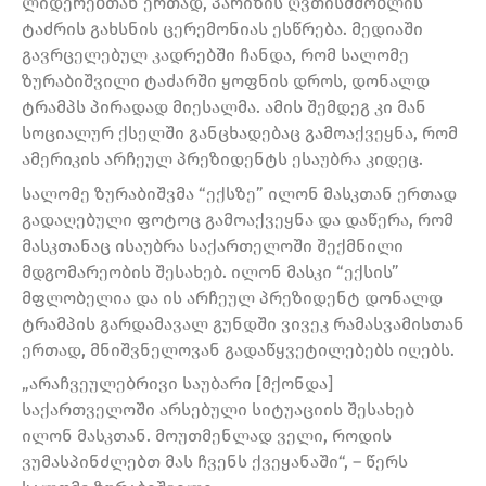
ლიდერებთან ერთად, პარიზის ღვთისმშობლის
ტაძრის გახსნის ცერემონიას ესწრება. მედიაში
გავრცელებულ კადრებში ჩანდა, რომ სალომე
ზურაბიშვილი ტაძარში ყოფნის დროს, დონალდ
ტრამპს პირადად მიესალმა. ამის შემდეგ კი მან
სოციალურ ქსელში განცხადებაც გამოაქვეყნა, რომ
ამერიკის არჩეულ პრეზიდენტს ესაუბრა კიდეც.
სალომე ზურაბიშვმა “ექსზე” ილონ მასკთან ერთად
გადაღებული ფოტოც გამოაქვეყნა და დაწერა, რომ
მასკთანაც ისაუბრა საქართელოში შექმნილი
მდგომარეობის შესახებ. ილონ მასკი “ექსის”
მფლობელია და ის არჩეულ პრეზიდენტ დონალდ
ტრამპის გარდამავალ გუნდში ვივეკ რამასვამისთან
ერთად, მნიშვნელოვან გადაწყვეტილებებს იღებს.
„არაჩვეულებრივი საუბარი [მქონდა]
საქართველოში არსებული სიტუაციის შესახებ
ილონ მასკთან. მოუთმენლად ველი, როდის
ვუმასპინძლებთ მას ჩვენს ქვეყანაში“, – წერს