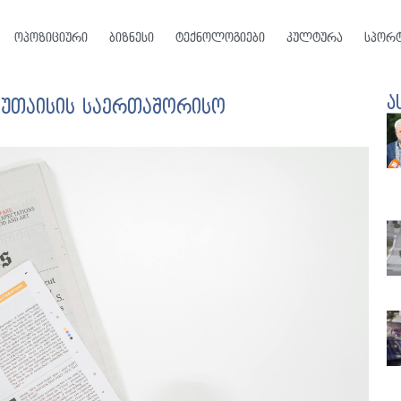
ოპოზიციური
ბიზნესი
ტექნოლოგიები
კულტურა
სპორ
ა
ქუთაისის საერთაშორისო