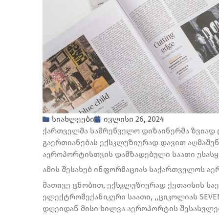
სიახლეები
ივლისი 26, 2024
ქართველმა სამრეწველო დიზაინერმა ზვიად
გაერთიანებას ექსკლუზიურად დავით აღმაშე
აეროპორტისთვის დამზადებული საათი უსას
ამის შესახებ ინფორმაციას საქართველოს აე
მათივე ცნობით, ექსკლუზიურად ქუთაისის ს
ელექტრომექანიკური საათი, ,,ციკოლიას SEVE
დღეიდან მისი ხილვა აეროპორტის შესასვლე