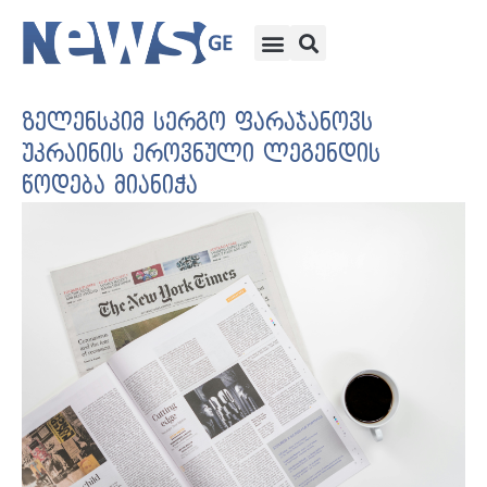
ზელენსკიმ სერგო ფარაჯანოვს
უკრაინის ეროვნული ლეგენდის
წოდება მიანიჭა