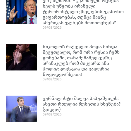
ჯო უილსონი – „ქართული ოცნება”
ხელს უწყობს ირანული
ტერორისტული ქსელების უკანონო
გაფართოებას, თუმცა მაინც
ამერიკას უყენებს მოთხოვნებს?
09/08/2026
ნიკოლოზ რაჭველი: ჰოდა მინდა
შევუთვალო, რომ ორი რუსია ჩემს
გონებაში, თანამემამულეებზე
არანაკლებ რომ მიყვარს: ანა
პოლიტკოვსკაია და ვალერია
ნოვოდვორსკაია!
09/08/2026
ჟურნალისტი შალვა პაპუაშვილს:
ასეთი რთულია რუსეთის ხსენება?
(ვიდეო)
09/08/2026