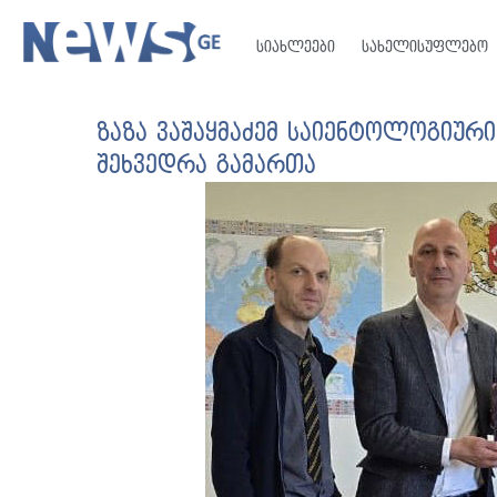
სიახლეები
სახელისუფლებო
ზაზა ვაშაყმაძემ საიენტოლოგიურ
შეხვედრა გამართა