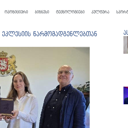
ოპოზიციური
ბიზნესი
ტექნოლოგიები
კულტურა
სპორ
ა
ი ეკლესიის წარმომადგენლებთან