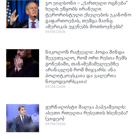
ჯო უილსონი – „ქართული ოცნება”
ხელს უწყობს ირანული
ტერორისტული ქსელების უკანონო
გაფართოებას, თუმცა მაინც
ამერიკას უყენებს მოთხოვნებს?
09/08/2026
ნიკოლოზ რაჭველი: ჰოდა მინდა
შევუთვალო, რომ ორი რუსია ჩემს
გონებაში, თანამემამულეებზე
არანაკლებ რომ მიყვარს: ანა
პოლიტკოვსკაია და ვალერია
ნოვოდვორსკაია!
09/08/2026
ჟურნალისტი შალვა პაპუაშვილს:
ასეთი რთულია რუსეთის ხსენება?
(ვიდეო)
09/08/2026