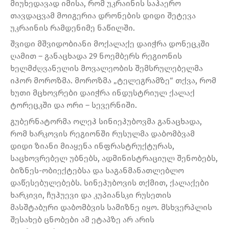
მიუხედავად იმისა, რომ უკრაინის საჰაერო
თავდაცვამ მოიგერია დრონების დიდი შეტევა
უკრაინის რამდენიმე ნაწილში.
შვიდი მშვიდობიანი მოქალაქე დაიჭრა დონეცკში
ღამით – განაცხადა 29 ნოემბერს რეგიონის
ხელმძღვანელის მოვალეობის შემსრულებელმა
იჰორ მოროზმა. მოროზმა „ტელეგრამზე“ თქვა, რომ
ხუთი მცხოვრები დაიჭრა ინდუსტრიულ ქალაქ
ტორეცკში და ორი – სევერნიში.
გუბერნატორმა ოლეჰ სინიეჰუბოვმა განაცხადა,
რომ ხარკოვის რეგიონში რუსულმა დაბომბვამ
დიდი ზიანი მიაყენა ინფრასტრუქტურას,
საცხოვრებელ უბნებს, ადმინისტრაციულ შენობებს,
ბიზნეს-ობიექტებსა და საგანმანათლებლო
დაწესებულებებს. სინეჰუბოვის თქმით, ქალაქები
ხარკივი, ჩუჰუევი და კუპიანსკი რუსეთის
მასშტაბური დაბომბვის სამიზნე იყო. მსხვერპლის
შესახებ ცნობები ამ ეტაპზე არ არის