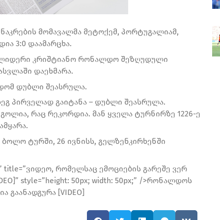
ს ნაკრების მომავალმა მეტოქემ, პორტუგალიამ,
ია 3:0 დაამარცხა.
ს ლიდერი კრიშტიანო რონალდო შეზღუდული
ასვლაში დაეხმარა.
დომ დუბლი შეასრულა.
ეგ პირველად გაიტანა – დუბლი შეასრულა.
გოლია, რაც რეკორდია. მან ყველა ტურნირზე 1226-ე
ამყარა.
 ბოლო ტურში, 26 ივნისს, გელზენკირხენში
”alt” title=”ვიდეო, რომელსაც ემოციების გარეშე ვერ
” style=”height: 50px; width: 50px;” />რონალდოს
 გაანადგურა [VIDEO]