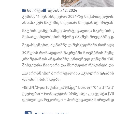
სპორტი
ივნისი 12, 2024
გუშინ, 11 ივნისს, ევრო 2024-ზე საქართველო
ამხანაგურ მატჩში, საკუთარ მოედანზე ირლანდ
მატჩის დაწყებამდე პორტუგალიის ნაკრები
შესაძლებლობების მქონე ბავშვს მოედანზე გ
შეგახსენებთ, აღნიშნულ შეხვედრაში რონალ
39 წლის რონალდომ ნაკრებში ნოემბრის შემდ
კრიშტიანოს ანგარიშზე ეროვნულ გუნდში 130 
შეხვედრა ჩაატარა და მსოფლიო რეკორდი და
„ჯვაროსნები“ პორტუგალიას ჯგუფური ეტაპის
დაუპირისპირდება.
-15JUN/3-portugalia_a79ff.jpg” border=”0″ alt=
უყურებთ – რონალდოს ბრწყინვალე ჟესტი [VIDEO]
დუბლი და რეკორდი – პორტუგალიამ ირლანდია