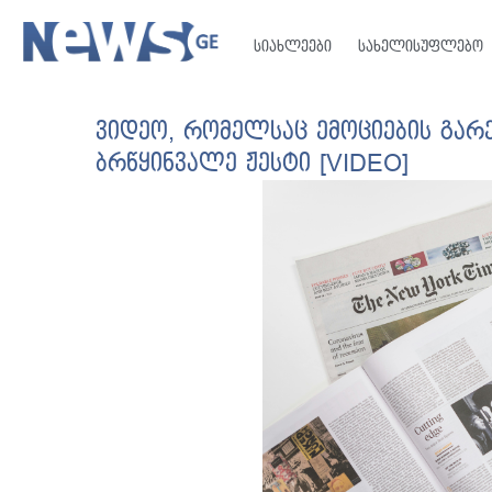
სიახლეები
სახელისუფლებო
ვიდეო, რომელსაც ემოციების გარ
ბრწყინვალე ჟესტი [VIDEO]