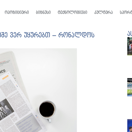
ოპოზიციური
ბიზნესი
ტექნოლოგიები
კულტურა
სპორ
ა
ეშე ვერ უყურებთ – რონალდოს