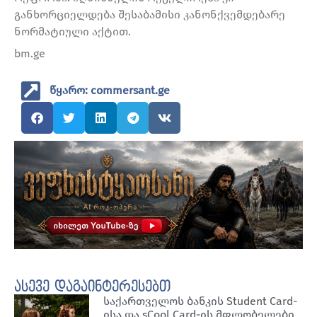
განხორციელდება შესაბამისი კანონქვემდებარე
ნორმატიული აქტით.
bm.ge
წყარო: commersant.ge
ასევე დაგაინტერესებთ
საქართველოს ბანკის Student Card-
ისა და sCool Card-ის მფლობელები