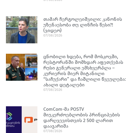
თამარ ჩერგოლეიშვილი: კანონის
უზენაესობა თუ ლინჩის წესი?!
(ვიდეო)
07/08/2026
ცნობილი ხდება, რომ მოსკოვში,
რესტორანში მომხდარ აფეთქებას
რუსი გენერალი ემსხვერპლა –
კურიერის მიერ მიტანილი
“საჩუქარი” და ჩაშლილი წვეულება:
ახალი დეტალები
07/08/2026
ComCom-მა POSTV
მიუკერძოებლობის პრინციპების
დარღვევისთვის 2 500 ლარით
დააჯარიმა
07/08/2026