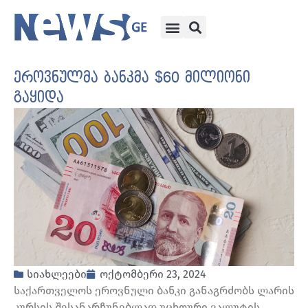
ეროვნულმა ბანკმა $60 მილიონი
გაყიდა
სიახლეები
ოქტომბერი 23, 2024
საქართველოს ეროვნული ბანკი განაგრძობს ლარის
კურსის შესანარჩუნებლად უცხოური ვალუტის