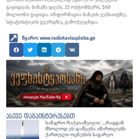
გაყიდვას. ბანკმა დღეს, 23 ოქტომბერს, $60
მილიონი გაყიდა. ინფორმაცია ბანკის ვებსაიტზე,
სტატისტიკის გვერდზე, გამოქვეყნდა.
წყარო: www.radiotavisupleba.ge
ასევე დაგაინტერესებთ
სანდრო რაქვიაშვილი: …რადგან
მხოლოდ ეს დაშვება ამართლებს
ქართული ოცნების საგარეო