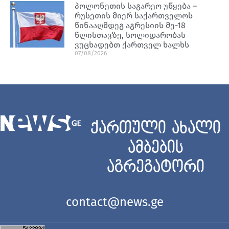
პოლონეთის საგარეო უწყება –
რუსეთის მიერ საქართველოს
წინააღმდეგ აგრესიის მე-18
წლისთავზე, სოლიდარობას
ვუცხადებთ ქართველ ხალხს
07/08/2026
ქართული ახალი
ამბების
აგრეგატორი
contact@news.ge