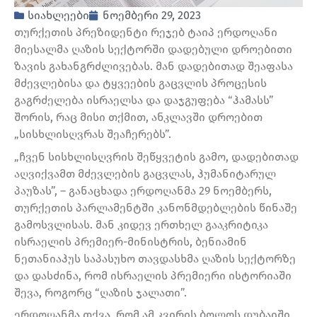
სიახლეები
ნოემბერი 29, 2023
თურქეთის პრეზიდენტი რეჯებ ტაიპ ერდოღანი
მიესალმა ღაზის სექტორში დადებული დროებითი
ზავის გახანგრძლივებას. მან დადებითად შეაფასა
მძევლებისა და ტყვეების გაცვლის პროცესის
გაგრძელება ისრაელსა და დაჯგუფება “ჰამასს”
შორის, რაც მისი თქმით, ანკლავში დროებით
„სისხლისღვრას შეაჩერებს”.
„ჩვენ სისხლისღვრის შეწყვეტის გამო, დადებითად
აღვიქვამთ მძევლების გაცვლას, ჰუმანიტარულ
პაუზას”, – განაცხადა ერდოღანმა 29 ნოემბერს,
თურქეთის პარლამენტში კანონმდებლების წინაშე
გამოსვლისას. მან კიდევ ერთხელ გააკრიტიკა
ისრაელის პრემიერ-მინისტრის, ბენიამინ
ნეთანიაჰუს საპასუხო თავდასხმა ღაზის სექტორზე
და დასძინა, რომ ისრაელის პრემიერი ისტორიაში
შევა, როგორც “ღაზის ჯალათი”.
ერდოღანმა თქვა, რომ ამ კვირის ბოლოს დუბაიში