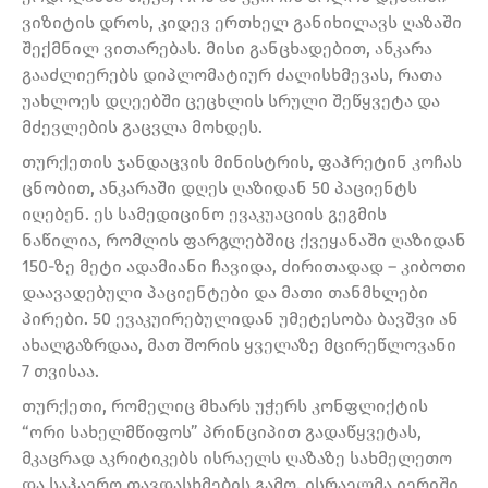
ვიზიტის დროს, კიდევ ერთხელ განიხილავს ღაზაში
შექმნილ ვითარებას. მისი განცხადებით, ანკარა
გააძლიერებს დიპლომატიურ ძალისხმევას, რათა
უახლოეს დღეებში ცეცხლის სრული შეწყვეტა და
მძევლების გაცვლა მოხდეს.
თურქეთის ჯანდაცვის მინისტრის, ფაჰრეტინ კოჩას
ცნობით, ანკარაში დღეს ღაზიდან 50 პაციენტს
იღებენ. ეს სამედიცინო ევაკუაციის გეგმის
ნაწილია, რომლის ფარგლებშიც ქვეყანაში ღაზიდან
150-ზე მეტი ადამიანი ჩავიდა, ძირითადად – კიბოთი
დაავადებული პაციენტები და მათი თანმხლები
პირები. 50 ევაკუირებულიდან უმეტესობა ბავშვი ან
ახალგაზრდაა, მათ შორის ყველაზე მცირეწლოვანი
7 თვისაა.
თურქეთი, რომელიც მხარს უჭერს კონფლიქტის
“ორი სახელმწიფოს” პრინციპით გადაწყვეტას,
მკაცრად აკრიტიკებს ისრაელს ღაზაზე სახმელეთო
და საჰაერო თავდასხმების გამო. ისრაელმა იერიში