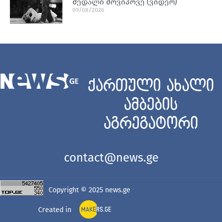
მედალი მოვიპოვე (ვიდეო)
09/08/2026
ქართული ახალი
ამბების
აგრეგატორი
contact@news.ge
Copyright © 2025
news.ge
Created in