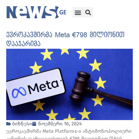
ევროკავშირმა Meta €798 მილიონით
დააჯარიმა
ბიზნესი
ნოემბერი 16, 2024
ევროკავშირმა Meta Platforms-ი ანტიმონოპოლიური
კანონის დარღვევისთვის €798 მილიონით ($840