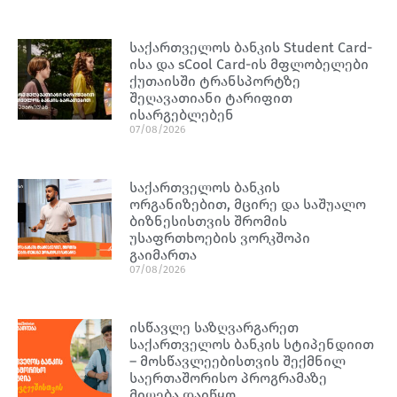
საქართველოს ბანკის Student Card-
ისა და sCool Card-ის მფლობელები
ქუთაისში ტრანსპორტზე
შეღავათიანი ტარიფით
ისარგებლებენ
07/08/2026
საქართველოს ბანკის
ორგანიზებით, მცირე და საშუალო
ბიზნესისთვის შრომის
უსაფრთხოების ვორკშოპი
გაიმართა
07/08/2026
ისწავლე საზღვარგარეთ
საქართველოს ბანკის სტიპენდიით
– მოსწავლეებისთვის შექმნილ
საერთაშორისო პროგრამაზე
მიღება დაიწყო