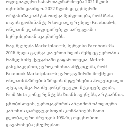
ოფიციალური სამართალწარმოება 2021 წლის
ივნისში დაიწყო. 2022 წლის დეკემბერში
ორგანიზაციამ გამოთქვა შეშფოთება, რომ Meta,
თავის დომინანტურ სოციალურ ქსელ Facebook-ს,
ონლაინ კლასიფიცირებულ სარეკლამო
სერვისებთან აკავშირებს.
რაც შეეხება Marketplace-ს, სერვისი Facebook-მა
2016 წელს გაუშვა და ერთი წლის შემდეგ ევროპის
რამდენიმე ქვეყანაში გაფართოვდა. Meta-ს
განცხადებით, ევროკომისია ამტკიცებს, რომ
Facebook Marketplace-ს ევროკავშირში მოქმედი
ონლაინბაზრების ზრდის შეფერხების პოტენციალი
აქვს, თუმცა რაიმე კონკრეტული მტკიცებულება,
რომ Meta კონკურენტებს ზიანს აყენებს, არ გააჩნია.
ცნობისთვის, ევროკავშირის ანტიმონოპოლიური
კანონის დარღვევისთვის კომპანიებს მათი
გლობალური ბრუნვის 10%-ზე ოდენობით
დაჯარიმება ემუქრებათ.