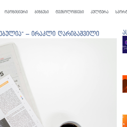
ოპოზიციური
ბიზნესი
ტექნოლოგიები
კულტურა
სპორ
ა
ქმებულია“ – ირაკლი ღარიბაშვილი