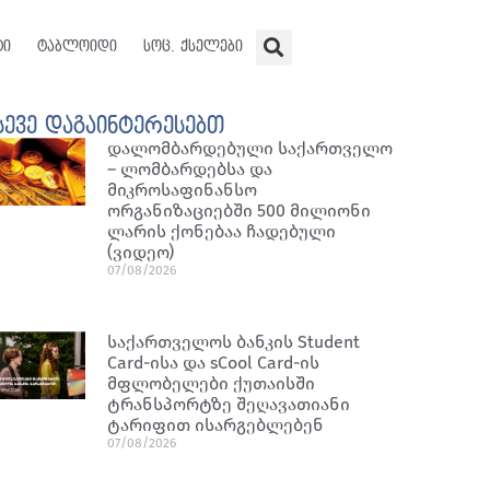
ტი
ტაბლოიდი
სოც. ქსელები
სევე დაგაინტერესებთ
დალომბარდებული საქართველო
– ლომბარდებსა და
მიკროსაფინანსო
ორგანიზაციებში 500 მილიონი
ლარის ქონებაა ჩადებული
(ვიდეო)
07/08/2026
საქართველოს ბანკის Student
Card-ისა და sCool Card-ის
მფლობელები ქუთაისში
ტრანსპორტზე შეღავათიანი
ტარიფით ისარგებლებენ
07/08/2026