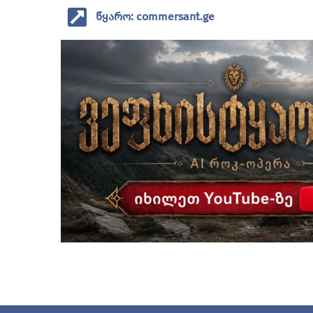
წყარო: commersant.ge