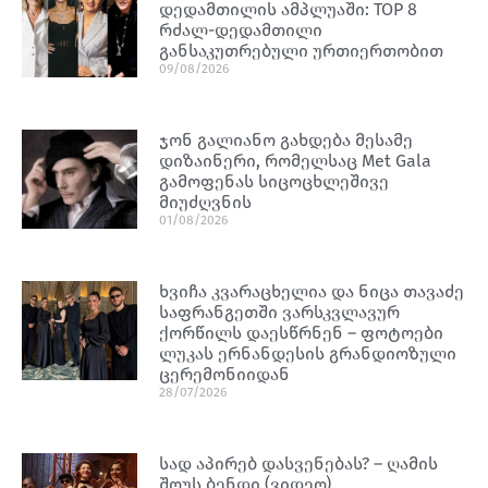
დედამთილის ამპლუაში: TOP 8
რძალ-დედამთილი
განსაკუთრებული ურთიერთობით
09/08/2026
ჯონ გალიანო გახდება მესამე
დიზაინერი, რომელსაც Met Gala
გამოფენას სიცოცხლეშივე
მიუძღვნის
01/08/2026
ხვიჩა კვარაცხელია და ნიცა თავაძე
საფრანგეთში ვარსკვლავურ
ქორწილს დაესწრნენ – ფოტოები
ლუკას ერნანდესის გრანდიოზული
ცერემონიიდან
28/07/2026
სად აპირებ დასვენებას? – ღამის
შოუს ბენდი (ვიდეო)