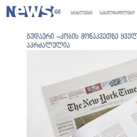
სიახლეები
სახელისუფლებო
გუდაური –კობის მონაკვეთზე ყვე
აკრძალულია