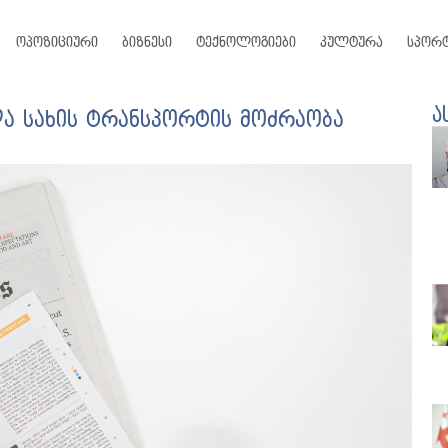
ოპოზიციური
ბიზნესი
ტექნოლოგიები
კულტურა
სპორ
ა
ლა სახის ტრანსპორტის მოძრაობა