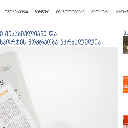
ოპოზიციური
ბიზნესი
ტექნოლოგიები
კულტურა
სპორ
ა
ე მისაბმელიანი და
ნსპორტის მოძრაობა აკრძალულია