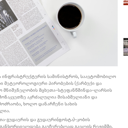
ა ინფრასტრუქტურის სამინისტროს, საავტომობილო
ი მეტეოროლოგიური პირობების (ქარბუქი და
სო მნიშვნელობის მცხეთა–სტეფანწმინდა–ლარსის
მონაკვეთზე აკრძალულია მისაბმელიანი და
ოძრაობა, ხოლო დანარჩენი სახის
ლია.
თა-გუდაურის და გუდაური(ფოსტა)–კობის
განხორციელდება გაუჩერებლად გავლის რეჟიმში,