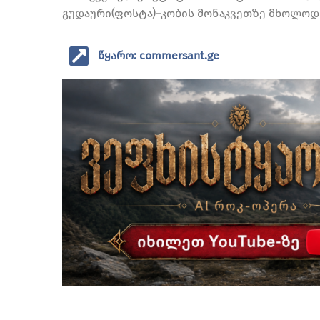
გუდაური(ფოსტა)–კობის მონაკვეთზე მხოლოდ 
წყარო: commersant.ge