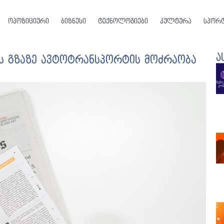
ოპოზიციური
ბიზნესი
ტექნოლოგიები
კულტურა
სპორ
ა
ის გზაზე ავტოტრანსპორტის მოძრაობა