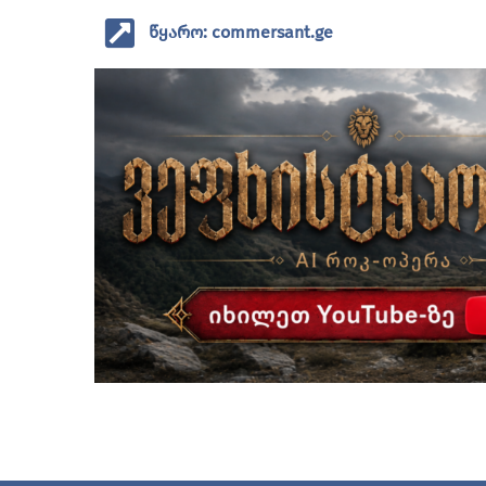
წყარო: commersant.ge