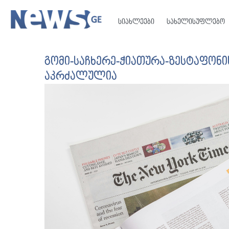
სიახლეები
სახელისუფლებო
გომი-საჩხერე-ჭიათურა-ზესტაფონ
აკრძალულია