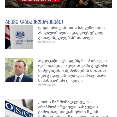
ასევე დაგაინტერესებთ
დიდი ბრიტანეთის საელჩო მზია
ამაღლობელის „დაუყოვნებლივ
გათავისუფლებას“ ითხოვს
06/08/2026
ადვოკატი აცხადებს, რომ ირაკლი
ღარიბაშვილი კლინიკაში გეგმური
სამედიცინო შემოწმების მიზნით
იყო გადაყვანილი და „არავითარი
საპანიკო“ არ ყოფილა
06/08/2026
უთო-ს წარმომადგენელი –
არაპროპორციული სასჯელის
გამოცხადებიდან ერთი წლის
შემდეგ, მზია ამაღლობელი კვლავ