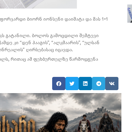
ფორვარდი ბიორნ იონსენი დაიმატა და მას 1+1
აქვს გატანილი. ბოლოს გამოცდილი შემტევი
მდე კი “დენ ჰააგის”, “ალკმაარის”, “ულსან
მონრეალის” ღირსებასაც იცავდა.
ოლს, რითაც ამ ფეხბურთელზე წარმოდგენა