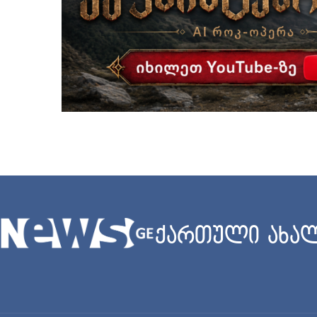
ქართული ახალ