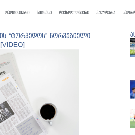
ოპოზიციური
ბიზნესი
ტექნოლოგიები
კულტურა
სპორ
ა
სის “ტორპედოს” ნორვეგიელი
[VIDEO]