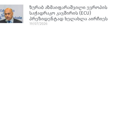
ზურაბ აზმაიფარაშვილი ევროპის
საჭადრაკო კავშირის (ECU)
პრეზიდენტად ხელახლა აირჩიეს
19/07/2026