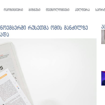
ოპოზიციური
ბიზნესი
ტექნოლოგიები
კულტურა
სპორ
ა
 ნოემბერში რუსეთმა ომის მანძილზე
ცადა