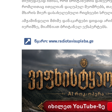
მიუხედავად იმისა, რომ ბრიტანეთის დაზვერ
რომლითაც ითვლიან დაღუპულ მეომრებს, თავი
მხარის მიერ დასახელებული რიცხვები სრულ
ამჟამინდელი მძიმე დანაკარგები დიდად არი
იერიშზე, მიაჩნიათ ბრიტანელ ექსპერტებს.
წყარო: www.radiotavisupleba.ge