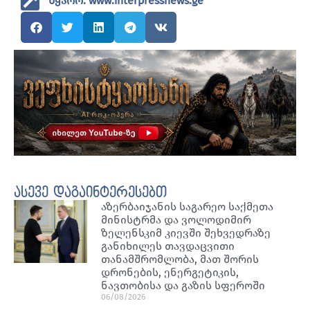
წყარო: www.interpressnews.ge
ასევე დაგაინტერესებთ
აზერბაიჯანის საგარეო საქმეთა
მინისტრმა და ვოლოდიმირ
ზელენსკიმ კიევში შეხვედრაზე
განიხილეს თავდაცვითი
თანამშრომლობა, მათ შორის
დრონების, ენერგეტიკის,
ნავთობისა და გაზის სფეროში
06/08/2026