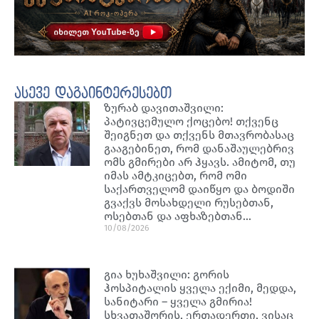
ასევე დაგაინტერესებთ
ზურაბ დავითაშვილი:
პატივცემულო ქოცებო! თქვენც
შეიგნეთ და თქვენს მთავრობასაც
გააგებინეთ, რომ დანაშაულებრივ
ომს გმირები არ ჰყავს. ამიტომ, თუ
იმას ამტკიცებთ, რომ ომი
საქართველომ დაიწყო და ბოდიში
გვაქვს მოსახდელი რუსებთან,
ოსებთან და აფხაზებთან…
10/08/2026
გია ხუხაშვილი: გორის
ჰოსპიტალის ყველა ექიმი, მედდა,
სანიტარი – ყველა გმირია!
სხვათაშორის, ერთადერთი, ვისაც