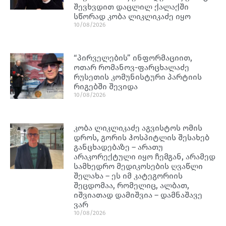
შევხვდით დაცლილ ქალაქში
სწორად კობა ლიკლიკაძე იყო
10/08/2026
“პირველების” ინფორმაციით,
ოთარ რომანოვ-ფარცხალაძე
რუსეთის კომუნისტური პარტიის
რიგებში შევიდა
10/08/2026
კობა ლიკლიკაძე აგვისტოს ომის
დროს, გორის ჰოსპიტლის შესახებ
განცხადებაზე – არათუ
არაკორექტული იყო ჩემგან, არამედ
სამხედრო მედიკოსების ღვაწლი
შელახა – ეს იმ კატეგორიის
შეცდომაა, რომელიც, ალბათ,
იშვიათად დამიშვია – დამნაშავე
ვარ
10/08/2026