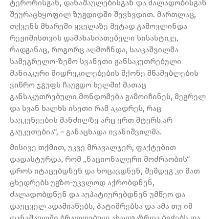
ტერორისგან, დანაშაულებისგან და ძალადობისგან
შეურაცხყოფილ ზუგდიდში შევხვდით. მართლაც,
თქვენს მხარეში ყველაზე მეტად გამოვლინდა
რეჟიმისთვის დამახასიათებელი სისასტიკე,
რადგანაც, როგორც აღმოჩნდა, სააკაშვილმა
სამეგრელო-ზემო სვანეთი განსაკუთრებული
მანიაკური მიდრეკილებების მქონე მწამებლების
ვიწრო ჯგუფს ჩაუგდო ხელში! მათაც
განსაკუთრებული მონდომება გამოიჩინეს, მეგრელ
და სვან ხალხს ისეთი რამ აკადრეს, რაც
საუკუნეების მანძილზე არც ერთ მტერს არ
გაუკეთებია“, – განაცხადა ივანიშვილმა.
მისივე თქმით, უკვე მრავალჯერ, ფაქტებით
დადასტურდა, რომ „ნაციონალური მოძრაობის“
დროს იტაცებდნენ და ხოცავდნენ, შემდეგ კი მათ
ცხედრებს უგზო-უკვლოდ აქრობდნენ,
ძალადობდნენ და აუპატიურებდნენ უმწეო და
დაუცველ ადამიანებს, პატიმრებსა და ამა თუ იმ
დანაშაულში ბრალდებულ ახალგაზრდა ბიჭებს და