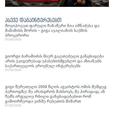
ასევე დაგაინტერესებთ
მოვიპოვეთ ფარული ჩანაწერი ნია იმნაძესა და
მამამისს შორის – გიგა ავალიანის საქმის
პროკურორი
07/08/2026
გიორგი ბარამიძის მიერ გაკეთებული განცხადება
არის უკიდურესად უპასუხისმგებლო და აზიანებს
საქართველოს ეროვნულ ინტერესებს
07/08/2026
გიგი წერეთელი 2008 წლის აგვისტოს ომის შემდეგ
პერიოდზე: მე არასდროს მახსოვს, მე პირადად, ან
ჩემს ირგვლივ რბილი განცხადებებით რომ
გამოირჩეოდა ვინმე რუსეთის მიმართ
07/08/2026