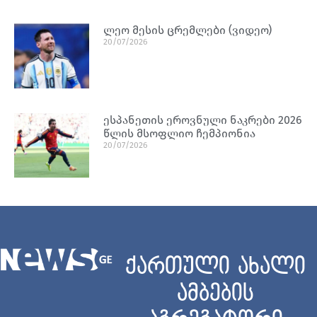
ლეო მესის ცრემლები (ვიდეო)
20/07/2026
ესპანეთის ეროვნული ნაკრები 2026
წლის მსოფლიო ჩემპიონია
20/07/2026
ქართული ახალი
ამბების