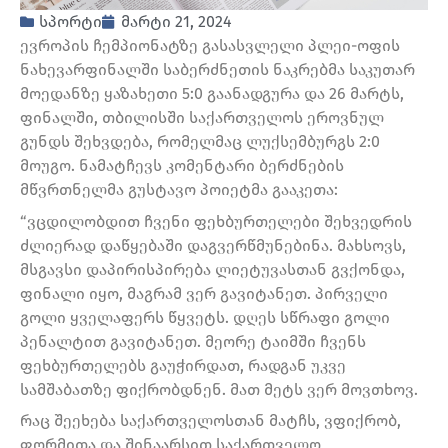
სპორტი
მარტი 21, 2024
ევროპის ჩემპიონატზე გასასვლელი პლეი-ოფის
ნახევარფინალში საბერძნეთის ნაკრებმა საკუთარ
მოედანზე ყაზახეთი 5:0 გაანადგურა და 26 მარტს,
ფინალში, თბილისში საქართველოს ეროვნულ
გუნდს შეხვდება, რომელმაც ლუქსემბურგს 2:0
მოუგო. ნამატჩევს კომენტარი ბერძნების
მწვრთნელმა გუსტავო პოიეტმა გააკეთა:
“ვცდილობდით ჩვენი ფეხბურთელები შეხვედრის
ძლიერად დაწყებაში დაგვერწმუნებინა. მახსოვს,
მსგავსი დაპირისპირება ლიეტუვასთან გვქონდა,
ფინალი იყო, მაგრამ ვერ გავიტანეთ. პირველი
გოლი ყველაფერს წყვეტს. დღეს სწრაფი გოლი
პენალტით გავიტანეთ. მეორე ტაიმში ჩვენს
ფეხბურთელებს გაუჭირდათ, რადგან უკვე
სამშაბათზე ფიქრობდნენ. მათ მეტს ვერ მოვთხოვ.
რაც შეეხება საქართველოსთან მატჩს, ვფიქრობ,
ფორმითა და შინაარსით საქართველო