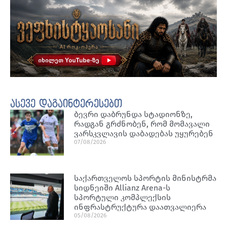
ასევე დაგაინტერესებთ
ბევრი დაბრუნდა სტადიონზე,
რადგან გრძნობენ, რომ მომავალი
ვარსკვლავის დაბადებას უყურებენ
07/08/2026
საქართველოს სპორტის მინისტრმა
სიდნეიში Allianz Arena-ს
სპორტული კომპლექსის
ინფრასტრუქტურა დაათვალიერა
05/08/2026